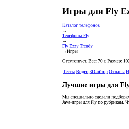
Игры для Fly E
Каталог телефонов
→
Телефоны Fly
→
Fly Ezzy Trendy
→
Игры
Отсутствует. Вес: 70 г. Размер: 1
Тесты
Видео
3D-обзор
Отзывы
И
Лучшие игры для Fly
Мы специально сделали подборку 
Java-игры для Fly по рубрикам. Ч