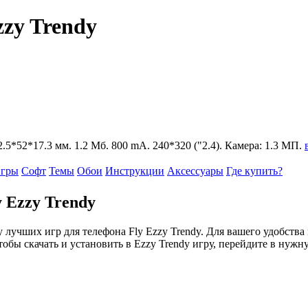
zzy Trendy
02.5*52*17.3 мм. 1.2 Мб. 800 mA. 240*320 ("2.4). Камера: 1.3 МП.
гры
Софт
Темы
Обои
Инструкции
Аксессуары
Где купить?
 Ezzy Trendy
лучших игр для телефона Fly Ezzy Trendy. Для вашего удобств
тобы скачать и установить в Ezzy Trendy игру, перейдите в нужн